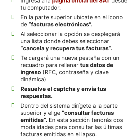
Ingresa a la
página oficial del SAT
desde
tu computador.
En la parte superior ubícate en el icono
de
“facturas electrónicas”.
Al seleccionar la opción se desplegará
una lista donde debes seleccionar
“cancela y recupera tus facturas”.
Te cargará una nueva pestaña con un
recuadro para rellenar
tus datos de
ingreso
(RFC, contraseña y clave
dinámica).
Resuelve el captcha y envía tus
respuestas.
Dentro del sistema dirígete a la parte
superior y elige
“
consultar facturas
emitidas”.
En esta sección tendrás dos
modalidades para consultar las últimas
facturas emitidas en el lapso.