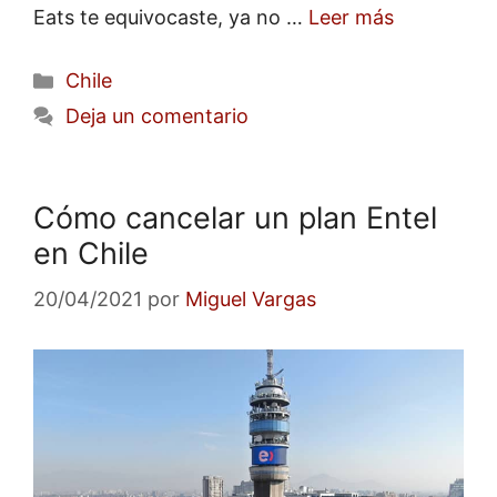
Eats te equivocaste, ya no …
Leer más
Categorías
Chile
Deja un comentario
Cómo cancelar un plan Entel
en Chile
20/04/2021
por
Miguel Vargas