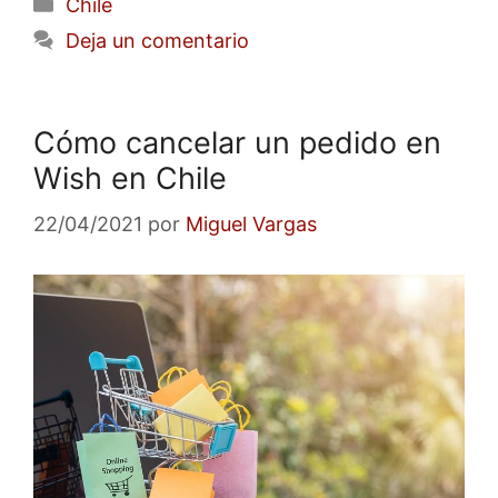
Categorías
Chile
Deja un comentario
Cómo cancelar un pedido en
Wish en Chile
22/04/2021
por
Miguel Vargas