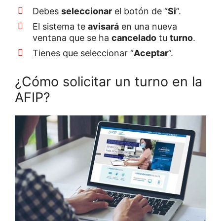
Debes
seleccionar
el botón de “
Si
”.
El sistema te
avisará
en una nueva
ventana que se ha
cancelado
tu
turno
.
Tienes que seleccionar “
Aceptar
”.
¿Cómo solicitar un turno en la
AFIP?