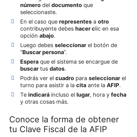
número
del
documento
que
seleccionaste.
En el caso que
representes
a
otro
contribuyente debes
hacer c
lic en esa
opción
abajo
.
Luego debes
seleccionar
el botón de
“
Buscar persona
”.
Espera
que el sistema se encargue de
buscar
tus
datos
.
Podrás ver el
cuadro
para
seleccionar
el
turno para asistir a la
cita
ante la
AFIP
.
Te
indicará
incluso el
lugar
, hora y
fecha
y otras cosas más.
Conoce la forma de obtener
tu Clave Fiscal de la AFIP