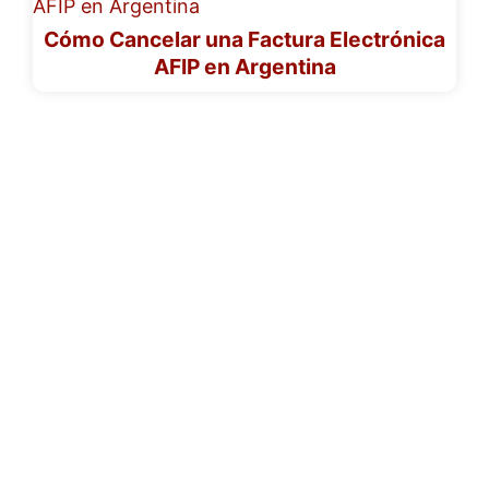
Cómo Cancelar una Factura Electrónica
AFIP en Argentina