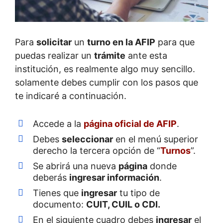
Para
solicitar
un
turno en la AFIP
para que
puedas realizar un
trámite
ante esta
institución, es realmente algo muy sencillo.
solamente debes cumplir con los pasos que
te indicaré a continuación.
Accede a la
página oficial de AFIP
.
Debes
seleccionar
en el menú superior
derecho la tercera opción de “
Turnos
”.
Se abrirá una nueva
página
donde
deberás
ingresar información
.
Tienes que
ingresar
tu tipo de
documento:
CUIT, CUIL o CDI.
En el siguiente cuadro debes
ingresar
el