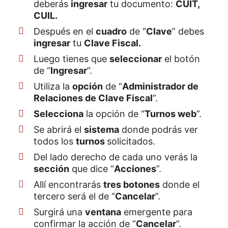
deberás
ingresar
tu documento:
CUIT,
CUIL.
Después en el
cuadro
de “
Clave
” debes
ingresar
tu
Clave Fiscal.
Luego tienes que
seleccionar
el botón
de “
Ingresar
”.
Utiliza la
opción
de “
Administrador de
Relaciones de Clave Fiscal
”.
Selecciona
la opción de “
Turnos web
”.
Se abrirá el
sistema
donde podrás ver
todos los
turnos
solicitados.
Del lado derecho de cada uno verás la
sección
que dice “
Acciones
”.
Allí encontrarás
tres botones
donde el
tercero será el de “
Cancelar
”.
Surgirá una
ventana
emergente para
confirmar la acción de “
Cancelar
”.