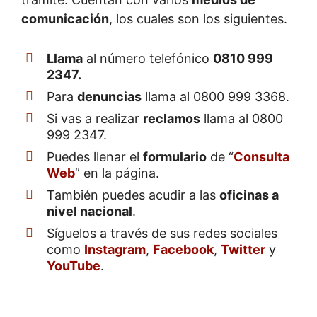
comunicación
, los cuales son los siguientes.
Llama
al número telefónico
0810 999
2347.
Para
denuncias
llama al 0800 999 3368.
Si vas a realizar
reclamos
llama al 0800
999 2347.
Puedes llenar el
formulario
de “
Consulta
Web
” en la página.
También puedes acudir a las
oficinas a
nivel nacional
.
Síguelos a través de sus redes sociales
como
Instagram
,
Facebook
,
Twitter
y
YouTube
.