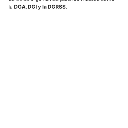
la
DGA, DGI y la DGRSS
.