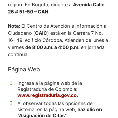
región. En Bogotá, dirígete a
Avenida Calle
26 # 51-50 – CAN
.
Nota:
El Centro de Atención e Información al
Ciudadano (
CAIC
) está en la Carrera 7 No.
16- 49, edificio Córdoba. Atienden de lunes a
viernes
de 8:00 a.m. a 4:00 p.m.
en jornada
continua.
Página Web
Ingresa a la página web de la
Registraduría de Colombia:
www.registraduria.gov.co
.
Al observar todas las opciones del
sistema, en la página web,
haz clic en
“Asignación de Citas”.