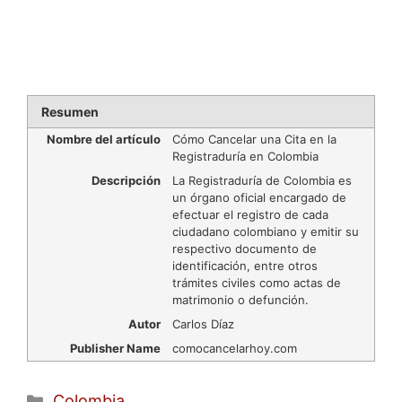
Resumen
Nombre del artículo
Cómo Cancelar una Cita en la
Registraduría en Colombia
Descripción
La Registraduría de Colombia es
un órgano oficial encargado de
efectuar el registro de cada
ciudadano colombiano y emitir su
respectivo documento de
identificación, entre otros
trámites civiles como actas de
matrimonio o defunción.
Autor
Carlos Díaz
Publisher Name
comocancelarhoy.com
Categorías
Colombia