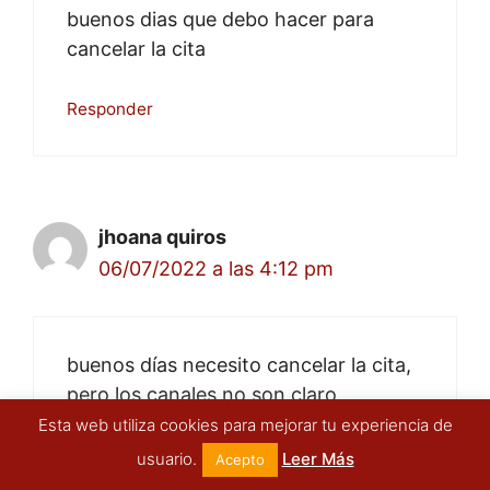
buenos dias que debo hacer para
cancelar la cita
Responder
jhoana quiros
06/07/2022 a las 4:12 pm
buenos días necesito cancelar la cita,
pero los canales no son claro
Esta web utiliza cookies para mejorar tu experiencia de
Responder
usuario.
Leer Más
Acepto