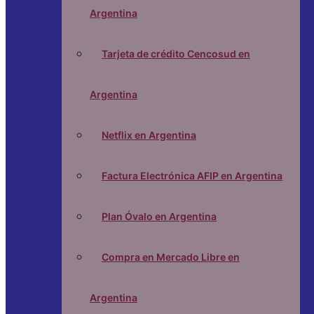
Argentina
Tarjeta de crédito Cencosud en
Argentina
Netflix en Argentina
Factura Electrónica AFIP en Argentina
Plan Óvalo en Argentina
Compra en Mercado Libre en
Argentina