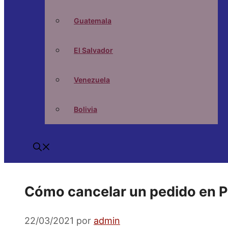
Guatemala
El Salvador
Venezuela
Bolivia
Cómo cancelar un pedido en P
22/03/2021
por
admin