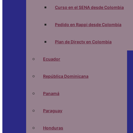
Curso en el SENA desde Colombia
Pedido en Rappi desde Colombia
Plan de Directv en Colombia
Ecuador
República Dominicana
Panamá
Paraguay
Honduras